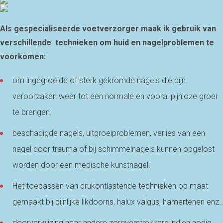
Als gespecialiseerde voetverzorger maak ik gebruik van
verschillende technieken om huid en nagelproblemen te
voorkomen:
om ingegroeide of sterk gekromde nagels die pijn
veroorzaken weer tot een normale en vooral pijnloze groei
te brengen.
beschadigde nagels, uitgroeiproblemen, verlies van een
nagel door trauma of bij schimmelnagels kunnen opgelost
worden door een medische kunstnagel.
Het toepassen van drukontlastende technieken op maat
gemaakt bij pijnlijke likdoorns, halux valgus, hamertenen enz..
doorverwijzing naar andere zorgverstrekkers indien nodig.