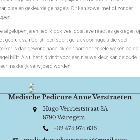
anicure en gekleurde gelnagels. Dit kan zowel met of zonder
ippen.
e afgelopen jaren heb ik ook veel positieve reacties gekregen o
et gebruik van Gelish, een soort gellak voor nagels die veel
terker is dan gewone nagellak en daardoor enkele weken op de
agel blijft. Als u het tijd vindt voor een nieuwe kleur, kan de oude
leur makkelijk verwijderd worden.
Medische Pedicure Anne Verstraeten
Hugo Verrieststraat 3A
8790 Waregem
+32 474 974 636