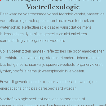
Voetreflexologie
Daar waar de voetmassage vooral techniek vereist, baseert de
voetreflexologie zich op een combinatie van techniek en
wetenschap. Reflextherapie gaat er vanuit dat de mens
inderdaad een dynamisch geheel is en niet enkel een
samenstelling van organen en weefsels.
Op je voeten zitten namelijk reflexzones die door energiebanen
in rechtstreekse verbinding staan met andere lichaamsdelen.
Dus het ganse lichaam-al je spieren, weefsels, organen, klieren,
lymfen, hoofd-is namelijk weerspiegeld in je voeten.
Er wordt gewerkt aan de oorzaak van de klacht waarbij de
energetische principes gerespecteerd worden.
Voetreflexologie heeft tot doel een homeostase of
evenwichtstoestand te bereiken tussen lichaam en geest, zowel