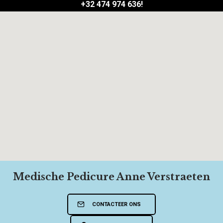
+32 474 974 636!
Medische Pedicure Anne Verstraeten
CONTACTEER ONS