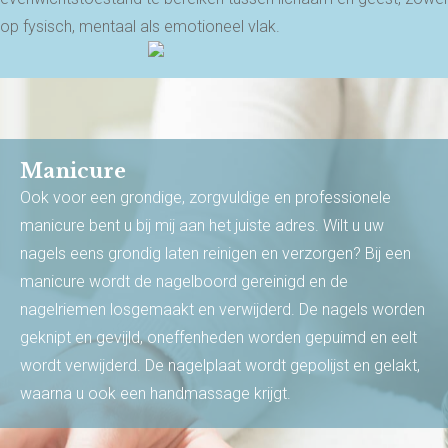
op fysisch, mentaal als emotioneel vlak.
Manicure
Ook voor een grondige, zorgvuldige en professionele
manicure bent u bij mij aan het juiste adres. Wilt u uw
nagels eens grondig laten reinigen en verzorgen? Bij een
manicure wordt de nagelboord gereinigd en de
nagelriemen losgemaakt en verwijderd. De nagels worden
geknipt en gevijld, oneffenheden worden gepuimd en eelt
wordt verwijderd. De nagelplaat wordt gepolijst en gelakt,
waarna u ook een handmassage krijgt.