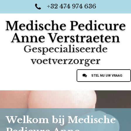
+32 474 974 636
Gespecialiseerde
voetverzorger
STEL NU UW VRAAG
Welkom bij Medische