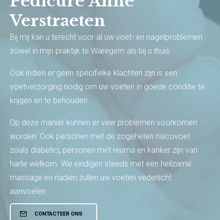
Pedicure Anne
Verstraeten
Bij mij kan u terecht voor al uw voet- en nagelproblemen
zowel in mijn praktijk te Waregem als bij u thuis.
Ook indien er geen specifieke klachten zijn is een
voetverzorging nodig om uw voeten in goede conditie te
krijgen en te behouden.
Op deze manier kunnen er veel problemen voorkomen
worden. Ook personen met de zogeheten risicovoet
zoals diabetici, personen met reuma en kanker zijn van
harte welkom. We eindigen steeds met een heilzame
massage en nadien zullen uw voeten vederlicht
aanvoelen.
CONTACTEER ONS