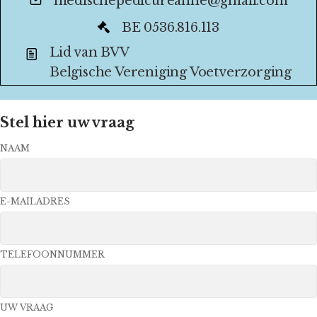
medischepedicureanne@gmail.com
BE 0536.816.113
Lid van BVV
Belgische Vereniging Voetverzorging
Stel hier uw vraag
NAAM
E-MAILADRES
TELEFOONNUMMER
UW VRAAG